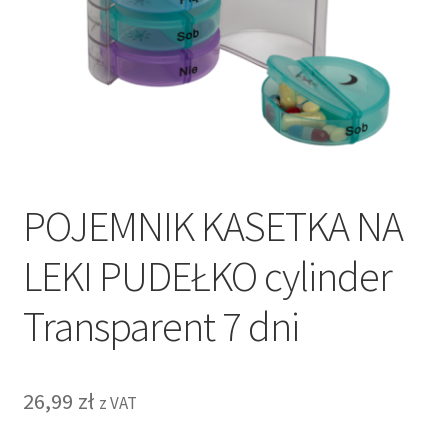
POJEMNIK KASETKA NA
LEKI PUDEŁKO cylinder
Transparent 7 dni
26,99
zł
z VAT