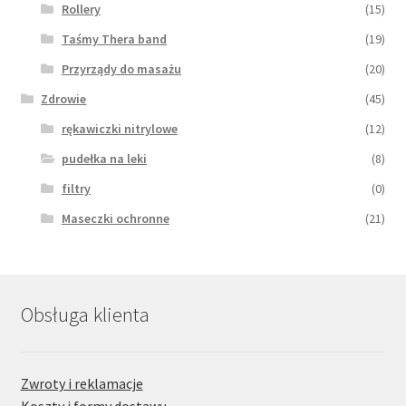
Rollery
(15)
Taśmy Thera band
(19)
Przyrządy do masażu
(20)
Zdrowie
(45)
rękawiczki nitrylowe
(12)
pudełka na leki
(8)
filtry
(0)
Maseczki ochronne
(21)
Obsługa klienta
Zwroty i reklamacje