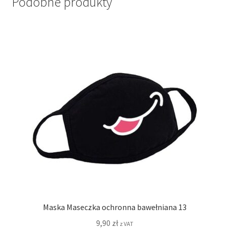
Podobne produkty
Maska Maseczka ochronna bawełniana 13
9,90
zł
z VAT