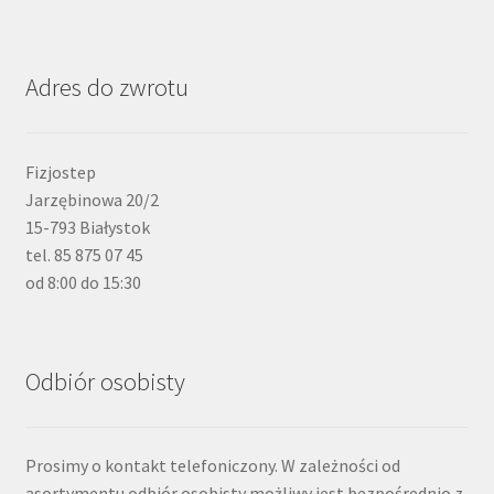
Adres do zwrotu
Fizjostep
Jarzębinowa 20/2
15-793 Białystok
tel. 85 875 07 45
od 8:00 do 15:30
Odbiór osobisty
Prosimy o kontakt telefoniczony. W zależności od
asortymentu odbiór osobisty możliwy jest bezpośrednio z