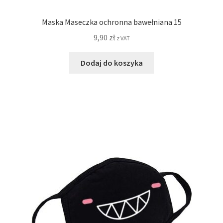
Maska Maseczka ochronna bawełniana 15
9,90
zł
z VAT
Dodaj do koszyka