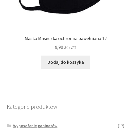
Maska Maseczka ochronna bawełniana 12
9,90
zł
z VAT
Dodaj do koszyka
Kategorie produktów
Wyposażenie gabinetów
(17)