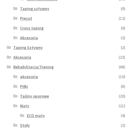
Taping sztywny
(0)
Precut
(12)
Cross taping
(0)
Akcesoria
(2)
Taping Sztywny
(2)
Akcesoria
(23)
Rehabilitacja/Trening
(68)
akcesoria
(10)
Piłki
(8)
Taśmy oporowe
(20)
Maty
(21)
ECO maty
(4)
Stoły
(2)