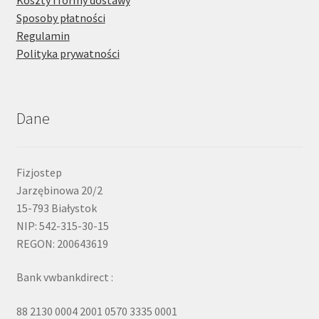
Koszty i formy dostawy
Sposoby płatności
Regulamin
Polityka prywatności
Dane
Fizjostep
Jarzębinowa 20/2
15-793 Białystok
NIP: 542-315-30-15
REGON: 200643619
Bank vwbankdirect :
88 2130 0004 2001 0570 3335 0001