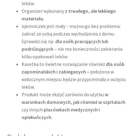
leków.
Organizer wykonany
z trwałego, ale lekkiego
materiału.
ojemniczek jest mały – można go bez problemu
zabrać ze sobą podczas wychodzenia z domu.
Sprawdzi się np.
dla osób pracujących lub
podróżujących
– nie ma konieczności zabierania
kilku opakowań leków.
Kasetka to świetne rozwiązanie również
dla osób
zapominalskich
i zabieganych –
położona w
widocznym miejscu będzie przypominała o wzięciu
leków.
Produkt może służyć zarówno do użytku
w
warunkach domowych, jak również w szpitalach
czy innych
placówkach medycznych i
opiekuńczych.