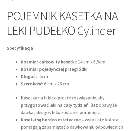
POJEMNIK KASETKA NA
LEKI PUDEŁKO Cylinder
Specyfikacja
Rozmiar całkowity kasetki:
14 cm x 6,5cm
Rozmiar pojedynczej przegródki:
Długość:
6cm
Szerokość:
6 cm x 26 cm
Kasetka na leki to proste rozwiązanie,aby
przygotować leki na cały tydzień
. Bez obawy,że
dawka jakiegoś leku zostanie pominięta.
Kasetki są bardzo estetyczne –
wyraziste kolory
pomagają zapamiętać o dawkowaniu odpowiednich