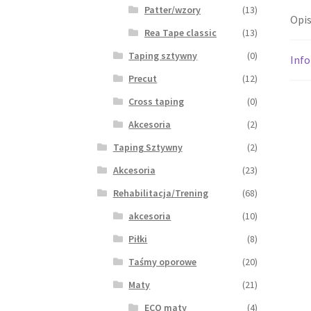
Patter/wzory
(13)
Opi
Rea Tape classic
(13)
Taping sztywny
(0)
Inf
Precut
(12)
Cross taping
(0)
Akcesoria
(2)
Taping Sztywny
(2)
Akcesoria
(23)
Rehabilitacja/Trening
(68)
akcesoria
(10)
Piłki
(8)
Taśmy oporowe
(20)
Maty
(21)
ECO maty
(4)