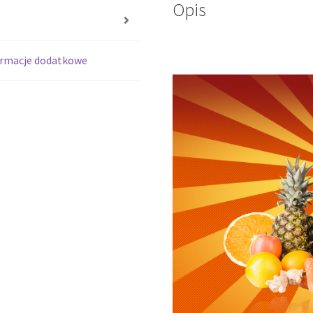
Opis
s
ormacje dodatkowe