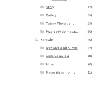
Stoły
(2)
Rollery
(15)
Taśmy Thera band
(19)
Przyrządy do masażu
(20)
Zdrowie
(45)
rękawiczki nitrylowe
(12)
pudełka na leki
(8)
filtry
(0)
Maseczki ochronne
(21)