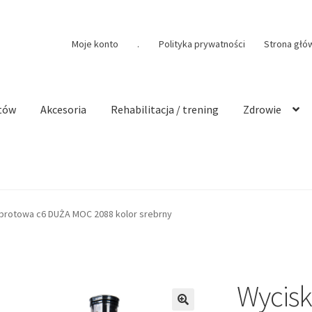
Moje konto
.
Polityka prywatności
Strona głó
tów
Akcesoria
Rehabilitacja / trening
Zdrowie
brotowa c6 DUŻA MOC 2088 kolor srebrny
Wycisk