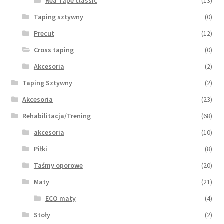
Rea Tape classic
(13)
Taping sztywny
(0)
Precut
(12)
Cross taping
(0)
Akcesoria
(2)
Taping Sztywny
(2)
Akcesoria
(23)
Rehabilitacja/Trening
(68)
akcesoria
(10)
Piłki
(8)
Taśmy oporowe
(20)
Maty
(21)
ECO maty
(4)
Stoły
(2)