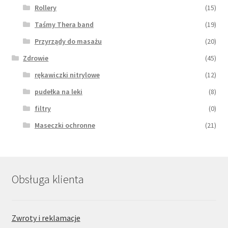
Rollery
(15)
Taśmy Thera band
(19)
Przyrządy do masażu
(20)
Zdrowie
(45)
rękawiczki nitrylowe
(12)
pudełka na leki
(8)
filtry
(0)
Maseczki ochronne
(21)
Obsługa klienta
Zwroty i reklamacje