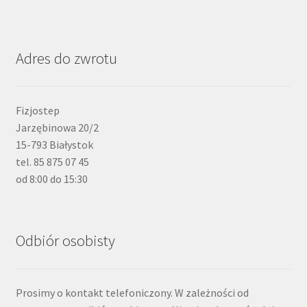
Adres do zwrotu
Fizjostep
Jarzębinowa 20/2
15-793 Białystok
tel. 85 875 07 45
od 8:00 do 15:30
Odbiór osobisty
Prosimy o kontakt telefoniczony. W zależności od