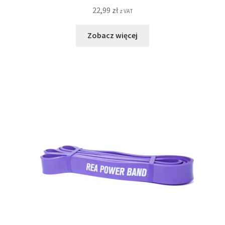
22,99
zł
z VAT
Zobacz więcej