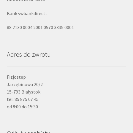
Bank vwbankdirect :
88 2130 0004 2001 0570 3335 0001
Adres do zwrotu
Fizjostep
Jarzębinowa 20/2
15-793 Białystok
tel. 85 875 07 45
od 8:00 do 15:30