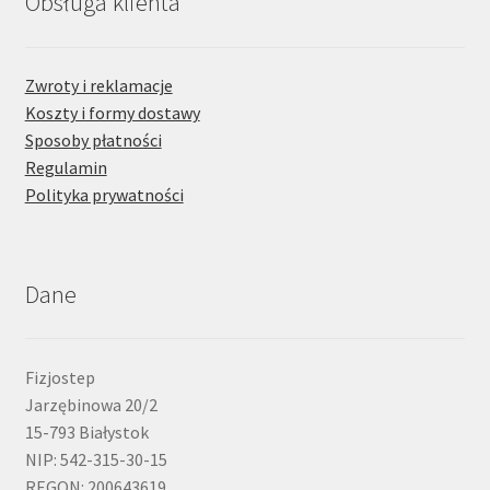
Obsługa klienta
Zwroty i reklamacje
Koszty i formy dostawy
Sposoby płatności
Regulamin
Polityka prywatności
Dane
Fizjostep
Jarzębinowa 20/2
15-793 Białystok
NIP: 542-315-30-15
REGON: 200643619