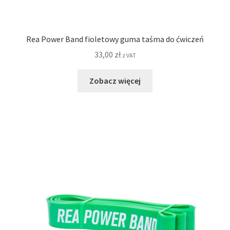
Rea Power Band fioletowy guma taśma do ćwiczeń
33,00
zł
z VAT
Zobacz więcej