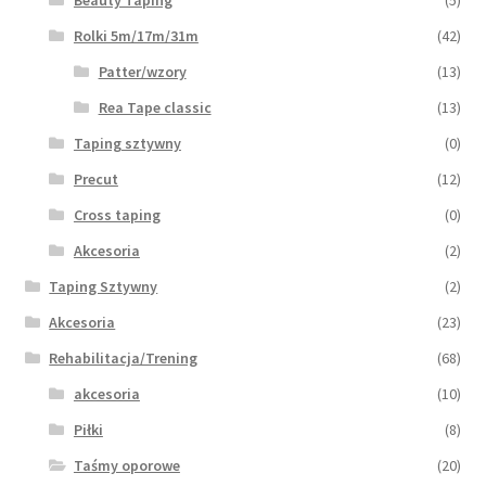
Beauty Taping
(5)
Rolki 5m/17m/31m
(42)
Patter/wzory
(13)
Rea Tape classic
(13)
Taping sztywny
(0)
Precut
(12)
Cross taping
(0)
Akcesoria
(2)
Taping Sztywny
(2)
Akcesoria
(23)
Rehabilitacja/Trening
(68)
akcesoria
(10)
Piłki
(8)
Taśmy oporowe
(20)