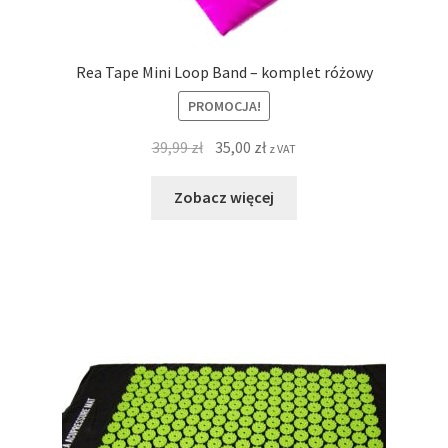
Rea Tape Mini Loop Band – komplet różowy
PROMOCJA!
39,99
zł
35,00
zł
z VAT
Zobacz więcej