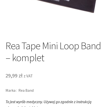
Rea Tape Mini Loop Band
– komplet
29,99
zł
z VAT
Marka : Rea Band
To jest wyrób medyczny. Używaj go zgodnie z instrukcją