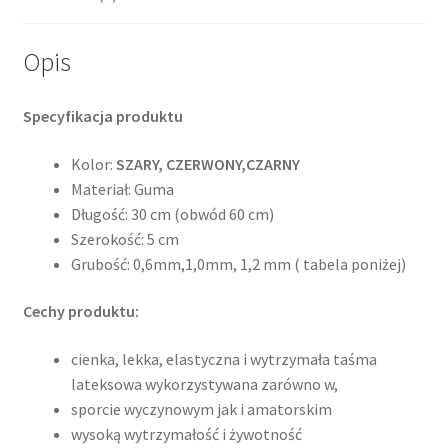
Opis
Specyfikacja produktu
Kolor:
SZARY, CZERWONY,
CZARNY
Materiał: Guma
Długość: 30 cm (obwód 60 cm)
Szerokość: 5 cm
Grubość: 0,6mm,1,0mm, 1,2 mm ( tabela poniżej)
Cechy produktu:
cienka, lekka, elastyczna i wytrzymała taśma
lateksowa wykorzystywana zarówno w,
sporcie wyczynowym jak i amatorskim
wysoką wytrzymałość i żywotność