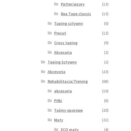
Patter/wzory
(13)
Rea Tape classic
(13)
Taping sztywny
(0)
Precut
(12)
Cross taping
(0)
Akcesoria
(2)
Taping Sztywny
(2)
Akcesoria
(23)
Rehabilitacja/Trening
(68)
akcesoria
(10)
Piłki
(8)
Taśmy oporowe
(20)
Maty
(21)
ECO maty
(4)