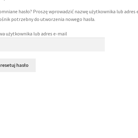
mniane hasło? Proszę wprowadzić nazwę użytkownika lub adres 
śnik potrzebny do utworzenia nowego hasła.
a użytkownika lub adres e-mail
resetuj hasło