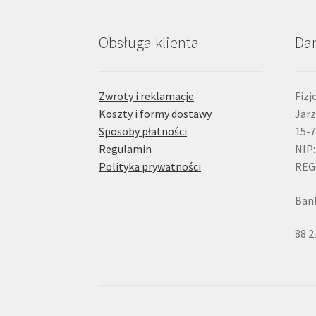
Obsługa klienta
Da
Zwroty i reklamacje
Fizj
Koszty i formy dostawy
Jarz
Sposoby płatności
15-7
Regulamin
NIP:
Polityka prywatności
REG
Bank
88 2