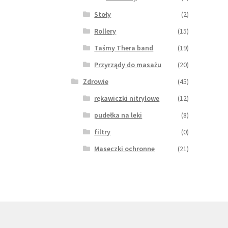
Stoły
(2)
Rollery
(15)
Taśmy Thera band
(19)
Przyrządy do masażu
(20)
Zdrowie
(45)
rękawiczki nitrylowe
(12)
pudełka na leki
(8)
filtry
(0)
Maseczki ochronne
(21)