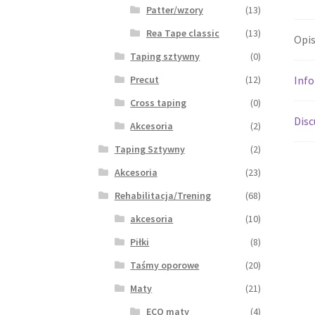
Patter/wzory
(13)
Rea Tape classic
(13)
Opi
Taping sztywny
(0)
Inf
Precut
(12)
Cross taping
(0)
Disc
Akcesoria
(2)
Taping Sztywny
(2)
Akcesoria
(23)
Rehabilitacja/Trening
(68)
akcesoria
(10)
Piłki
(8)
Taśmy oporowe
(20)
Maty
(21)
ECO maty
(4)