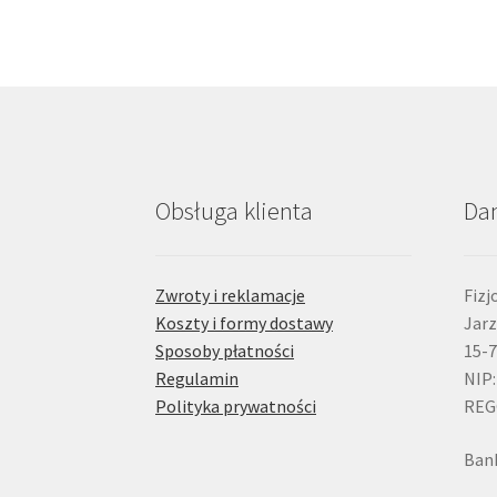
Obsługa klienta
Da
Zwroty i reklamacje
Fizj
Koszty i formy dostawy
Jarz
Sposoby płatności
15-7
Regulamin
NIP:
Polityka prywatności
REG
Bank