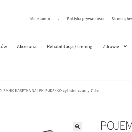
Moje konto
.
Polityka prywatności
Strona głó
tów
Akcesoria
Rehabilitacja / trening
Zdrowie
OJEMNIK KASETKA NA LEKI PUDEŁKO cylinder czarny 7 dni.
POJEM