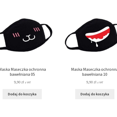
Maska Maseczka ochronna
Maska Maseczka ochronn
bawełniana 05
bawełniana 10
9,90
zł
9,90
zł
z VAT
z VAT
Dodaj do koszyka
Dodaj do koszyka