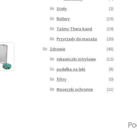
Stoły
(2)
Rollery
(15)
Taśmy Thera band
(19)
Przyrządy do masażu
(20)
Zdrowie
(45)
rękawiczki nitrylowe
(12)
pudełka na leki
(8)
filtry
(0)
Maseczki ochronne
(21)
Po