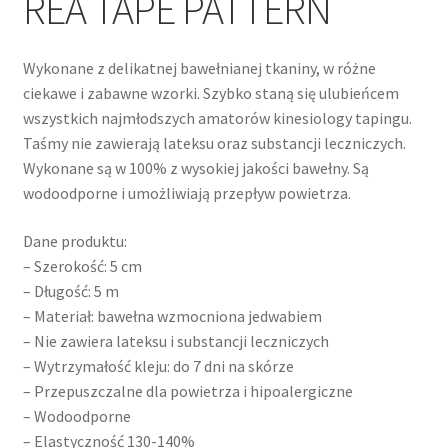
REA TAPE PATTERN
Wykonane z delikatnej bawełnianej tkaniny, w różne
ciekawe i zabawne wzorki. Szybko staną się ulubieńcem
wszystkich najmłodszych amatorów kinesiology tapingu.
Taśmy nie zawierają lateksu oraz substancji leczniczych.
Wykonane są w 100% z wysokiej jakości bawełny. Są
wodoodporne i umożliwiają przepływ powietrza.
Dane produktu:
– Szerokość: 5 cm
– Długość: 5 m
– Materiał: bawełna wzmocniona jedwabiem
– Nie zawiera lateksu i substancji leczniczych
– Wytrzymałość kleju: do 7 dni na skórze
– Przepuszczalne dla powietrza i hipoalergiczne
– Wodoodporne
– Elastyczność 130-140%