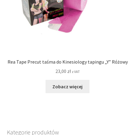
Rea Tape Precut taśma do Kinesiology tapingu „Y” Różowy
23,00
zł
z VAT
Zobacz więcej
Kategorie produktów