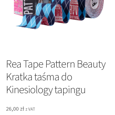
Rea Tape Pattern Beauty
Kratka taśma do
Kinesiology tapingu
26,00
zł
z VAT