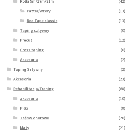
Rolki 5m/17m/31m
(42)
Patter/wzory
(13)
Rea Tape classic
(13)
Taping sztywny
(0)
Precut
(12)
Cross taping
(0)
Akcesoria
(2)
Taping Sztywny
(2)
Akcesoria
(23)
Rehabilitacja/Trening
(68)
akcesoria
(10)
Piłki
(8)
Taśmy oporowe
(20)
Maty
(21)