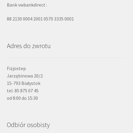
Bank vwbankdirect :
88 2130 0004 2001 0570 3335 0001
Adres do zwrotu
Fizjostep
Jarzębinowa 20/2
15-793 Białystok
tel. 85 875 07 45
od 8:00 do 15:30
Odbiór osobisty