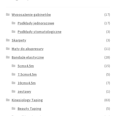
Wyposażenie gabinetów
(17)
Podkłady jednorazowe
(17)
Podkłady stomatologiczne
(3)
Skarpety
(3)
Maty do akupresury
(11)
Bandaże elastyczne
(28)
5cmx4.5m
(15)
7.5cmx4.5m
(5)
10cmx4.5m
(7)
zestawy
(1)
Kinesiology Taping
(63)
Beauty Taping
(5)