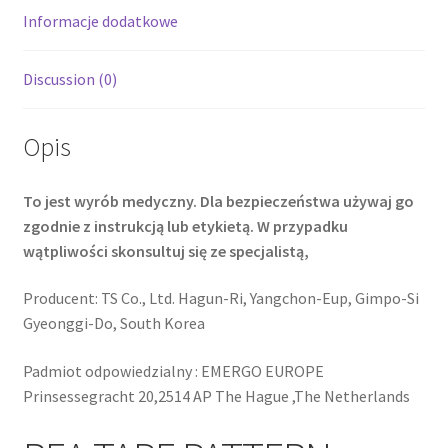
Informacje dodatkowe
Discussion (0)
Opis
To jest wyrób medyczny. Dla bezpieczeństwa używaj go
zgodnie z instrukcją lub etykietą. W przypadku
wątpliwości skonsultuj się ze specjalistą,
Producent: TS Co., Ltd. Hagun-Ri, Yangchon-Eup, Gimpo-Si
Gyeonggi-Do, South Korea
Padmiot odpowiedzialny : EMERGO EUROPE
Prinsessegracht 20,2514 AP The Hague ,The Netherlands