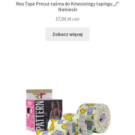
Rea Tape Precut taśma do Kinesiology tapingu „I”
Niebieski
17,00
zł
z VAT
Zobacz więcej