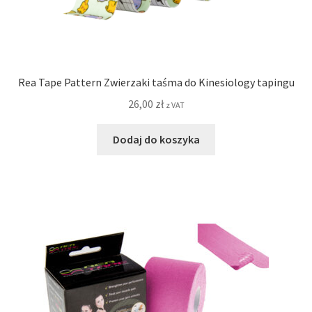
Rea Tape Pattern Zwierzaki taśma do Kinesiology tapingu
26,00
zł
z VAT
Dodaj do koszyka