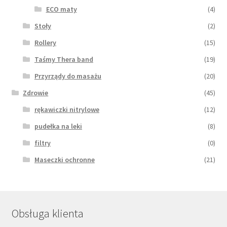
ECO maty
(4)
Stoły
(2)
Rollery
(15)
Taśmy Thera band
(19)
Przyrządy do masażu
(20)
Zdrowie
(45)
rękawiczki nitrylowe
(12)
pudełka na leki
(8)
filtry
(0)
Maseczki ochronne
(21)
Obsługa klienta