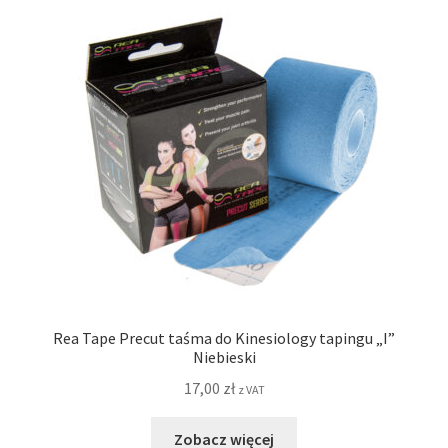
Rea Tape Precut taśma do Kinesiology tapingu „I”
Niebieski
17,00
zł
z VAT
Zobacz więcej