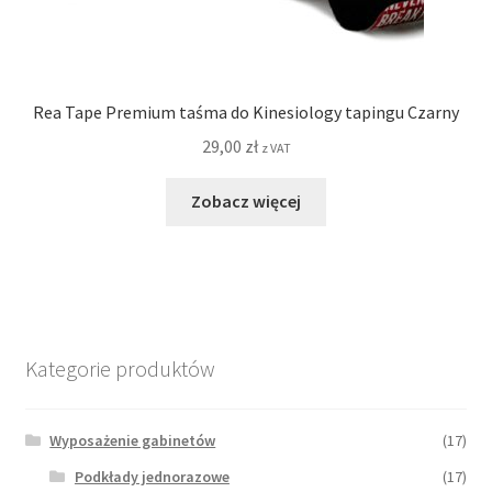
Rea Tape Premium taśma do Kinesiology tapingu Czarny
29,00
zł
z VAT
Zobacz więcej
Kategorie produktów
Wyposażenie gabinetów
(17)
Podkłady jednorazowe
(17)