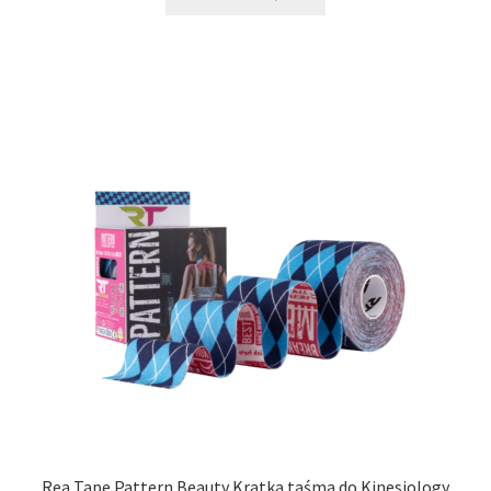
Rea Tape Pattern Beauty Kratka taśma do Kinesiology