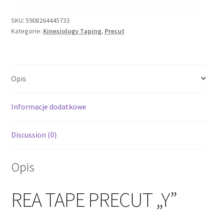
SKU:
5908264445733
Kategorie:
Kinesiology Taping
,
Precut
Opis
Informacje dodatkowe
Discussion (0)
Opis
REA TAPE PRECUT „Y”