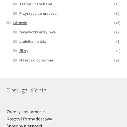
Taśmy Thera band
(19)
Przyrządy do masażu
(20)
Zdrowie
(45)
rękawiczki nitrylowe
(12)
pudełka na leki
(8)
filtry
(0)
Maseczki ochronne
(21)
Obsługa klienta
Zwroty i reklamacje
Koszty i formy dostawy
Sposoby płatności