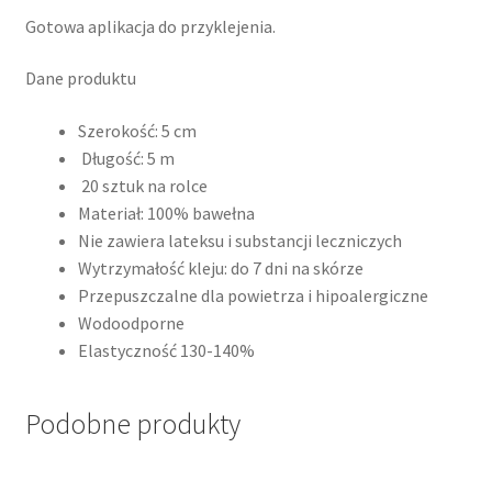
Gotowa aplikacja do przyklejenia.
Dane produktu
Szerokość: 5 cm
Długość: 5 m
20 sztuk na rolce
Materiał: 100% bawełna
Nie zawiera lateksu i substancji leczniczych
Wytrzymałość kleju: do 7 dni na skórze
Przepuszczalne dla powietrza i hipoalergiczne
Wodoodporne
Elastyczność 130-140%
Podobne produkty