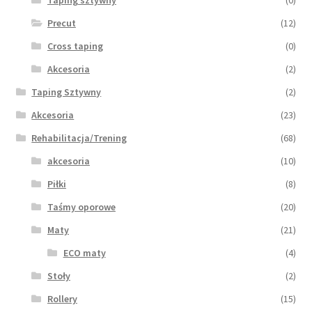
Taping sztywny
(0)
Precut
(12)
Cross taping
(0)
Akcesoria
(2)
Taping Sztywny
(2)
Akcesoria
(23)
Rehabilitacja/Trening
(68)
akcesoria
(10)
Piłki
(8)
Taśmy oporowe
(20)
Maty
(21)
ECO maty
(4)
Stoły
(2)
Rollery
(15)