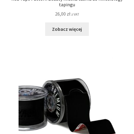
tapingu
26,00
zł
z VAT
Zobacz więcej