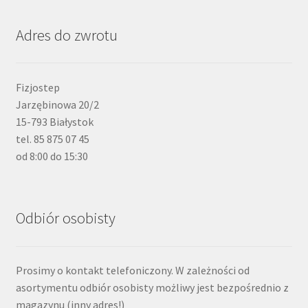
Adres do zwrotu
Fizjostep
Jarzębinowa 20/2
15-793 Białystok
tel. 85 875 07 45
od 8:00 do 15:30
Odbiór osobisty
Prosimy o kontakt telefoniczony. W zależności od
asortymentu odbiór osobisty możliwy jest bezpośrednio z
magazynu (inny adres!)