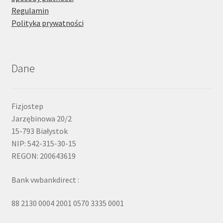
Regulamin
Polityka prywatności
Dane
Fizjostep
Jarzębinowa 20/2
15-793 Białystok
NIP: 542-315-30-15
REGON: 200643619
Bank vwbankdirect :
88 2130 0004 2001 0570 3335 0001