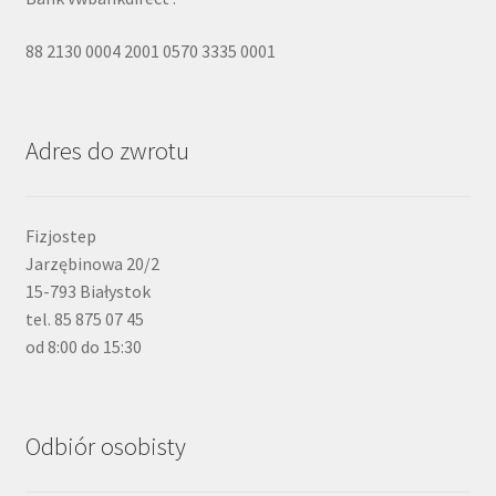
88 2130 0004 2001 0570 3335 0001
Adres do zwrotu
Fizjostep
Jarzębinowa 20/2
15-793 Białystok
tel. 85 875 07 45
od 8:00 do 15:30
Odbiór osobisty