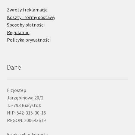
Zwroty i reklamacje
Koszty i formy dostawy
Sposoby płatności
Regulamin
Polityka prywatności
Dane
Fizjostep
Jarzębinowa 20/2
15-793 Białystok
NIP: 542-315-30-15
REGON: 200643619
Bank vwbankdirect :