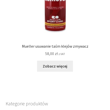
Mueller usuwanie taśm klejów zmywacz
58,00
zł
z VAT
Zobacz więcej
Kategorie produktów