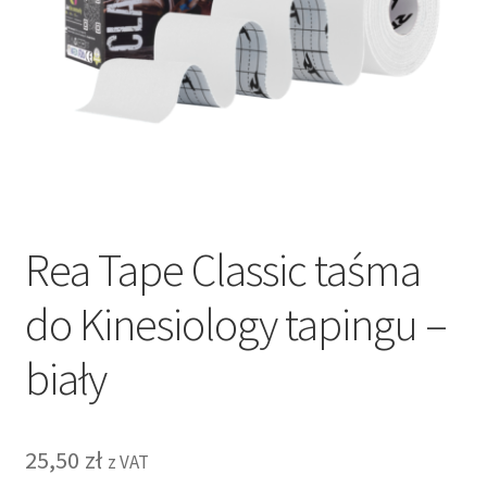
Rea Tape Classic taśma
do Kinesiology tapingu –
biały
25,50
zł
z VAT