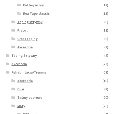
Patter/wzory
(13)
Rea Tape classic
(13)
Taping sztywny
(0)
Precut
(12)
Cross taping
(0)
Akcesoria
(2)
Taping Sztywny
(2)
Akcesoria
(23)
Rehabilitacja/Trening
(68)
akcesoria
(10)
Piłki
(8)
Taśmy oporowe
(20)
Maty
(21)