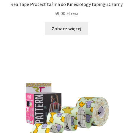
Rea Tape Protect taśma do Kinesiology tapingu Czarny
59,00
zł
z VAT
Zobacz więcej