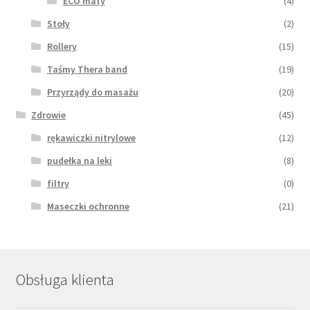
ECO maty
(4)
Stoły
(2)
Rollery
(15)
Taśmy Thera band
(19)
Przyrządy do masażu
(20)
Zdrowie
(45)
rękawiczki nitrylowe
(12)
pudełka na leki
(8)
filtry
(0)
Maseczki ochronne
(21)
Obsługa klienta