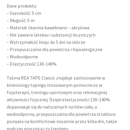
Dane produktu:
– Szerokość: 5 cm
– Długość: 5 m
– Materiał: tkanina bawełniano – akrylowa
– Nie zawiera lateksu i substancji leczniczych
– Wytrzymałość kleju: do 5 dni na skórze
– Przepuszczalne dla powietrza i hipoalergiczne
– Wodoodporne
– Elastyczność 130-140%
Taśma REA TAPE Classic znajduje zastosowanie w
kinesiology tapingu stosowanym pomocniczo w
fizjoterapii, treningu sportowym oraz rekreacyjnej
aktywności fizycznej. Dzięki elastyczności 130-140%
dopasowuje się do naturalnych ruchów ciała, a
wodoodporna, przepuszczalna dla powietrza struktura
pozwala na komfortowe noszenie przez kilka dni, także
podczas prysznica czy treningu.