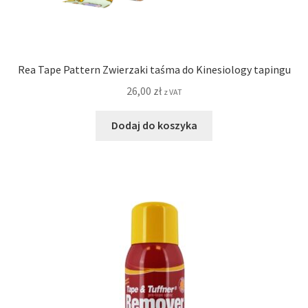
Rea Tape Pattern Zwierzaki taśma do Kinesiology tapingu
26,00
zł
z VAT
Dodaj do koszyka