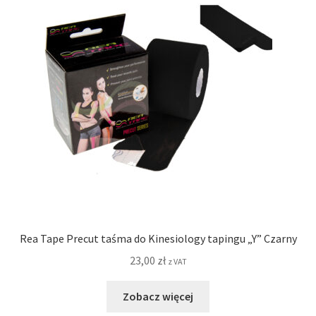
Rea Tape Precut taśma do Kinesiology tapingu „Y” Czarny
23,00
zł
z VAT
Zobacz więcej