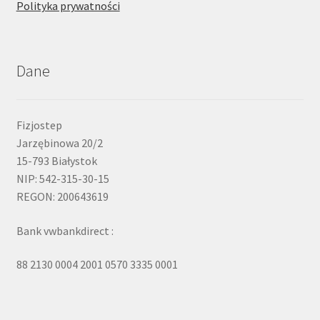
Polityka prywatności
Dane
Fizjostep
Jarzębinowa 20/2
15-793 Białystok
NIP: 542-315-30-15
REGON: 200643619
Bank vwbankdirect :
88 2130 0004 2001 0570 3335 0001