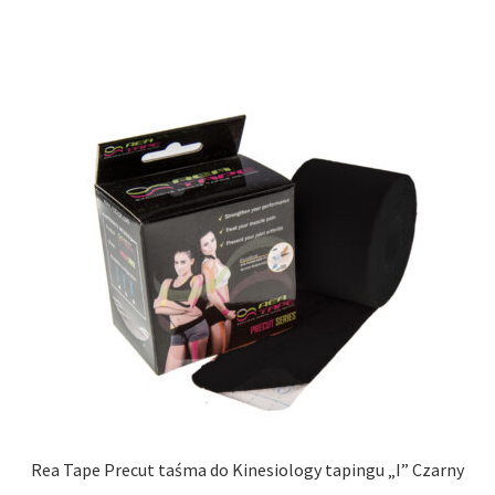
Rea Tape Precut taśma do Kinesiology tapingu „I” Czarny