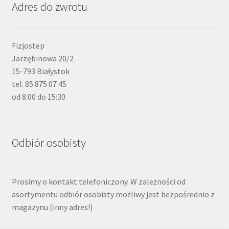
Adres do zwrotu
Fizjostep
Jarzębinowa 20/2
15-793 Białystok
tel. 85 875 07 45
od 8:00 do 15:30
Odbiór osobisty
Prosimy o kontakt telefoniczony. W zależności od
asortymentu odbiór osobisty możliwy jest bezpośrednio z
magazynu (inny adres!)