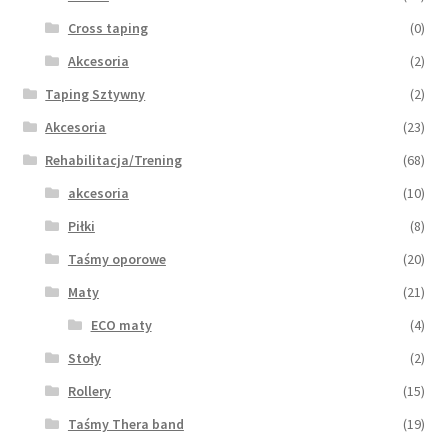
Cross taping
(0)
Akcesoria
(2)
Taping Sztywny
(2)
Akcesoria
(23)
Rehabilitacja/Trening
(68)
akcesoria
(10)
Piłki
(8)
Taśmy oporowe
(20)
Maty
(21)
ECO maty
(4)
Stoły
(2)
Rollery
(15)
Taśmy Thera band
(19)