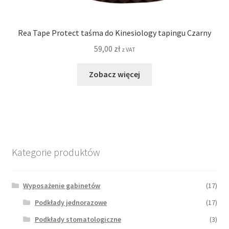
Rea Tape Protect taśma do Kinesiology tapingu Czarny
59,00
zł
z VAT
Zobacz więcej
Kategorie produktów
Wyposażenie gabinetów
(17)
Podkłady jednorazowe
(17)
Podkłady stomatologiczne
(3)