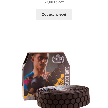
22,00
zł
z VAT
Zobacz więcej