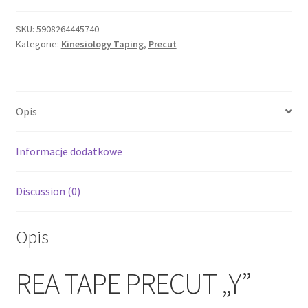
SKU:
5908264445740
Kategorie:
Kinesiology Taping
,
Precut
Opis
Informacje dodatkowe
Discussion (0)
Opis
REA TAPE PRECUT „Y”