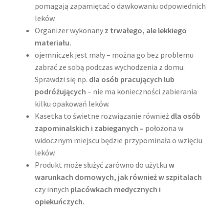
pomagają zapamiętać o dawkowaniu odpowiednich
leków.
Organizer wykonany
z trwałego, ale lekkiego
materiału.
ojemniczek jest mały – można go bez problemu
zabrać ze sobą podczas wychodzenia z domu.
Sprawdzi się np.
dla osób pracujących lub
podróżujących
– nie ma konieczności zabierania
kilku opakowań leków.
Kasetka to świetne rozwiązanie również
dla osób
zapominalskich
i zabieganych –
położona w
widocznym miejscu będzie przypominała o wzięciu
leków.
Produkt może służyć zarówno do użytku
w
warunkach domowych, jak również w szpitalach
czy innych
placówkach medycznych i
opiekuńczych.