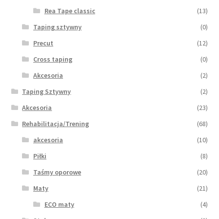
Rea Tape classic
(13)
Taping sztywny
(0)
Precut
(12)
Cross taping
(0)
Akcesoria
(2)
Taping Sztywny
(2)
Akcesoria
(23)
Rehabilitacja/Trening
(68)
akcesoria
(10)
Piłki
(8)
Taśmy oporowe
(20)
Maty
(21)
ECO maty
(4)