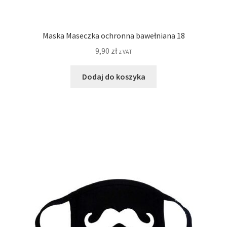
Maska Maseczka ochronna bawełniana 18
9,90
zł
z VAT
Dodaj do koszyka