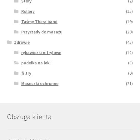
Stoły
(2)
Rollery
(15)
Taśmy Thera band
(19)
Przyrządy do masażu
(20)
Zdrowie
(45)
rękawiczki nitrylowe
(12)
pudełka na leki
(8)
filtry
(0)
Maseczki ochronne
(21)
Obsługa klienta