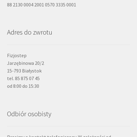
88 2130 0004 2001 0570 3335 0001
Adres do zwrotu
Fizjostep
Jarzębinowa 20/2
15-793 Białystok
tel. 85 875 07 45
od 8:00 do 15:30
Odbiór osobisty