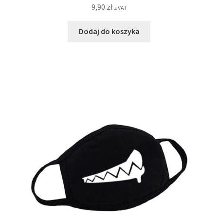
9,90
zł
z VAT
Dodaj do koszyka