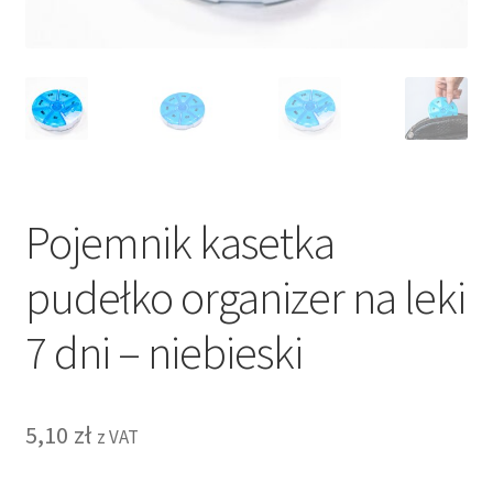
Pojemnik kasetka
pudełko organizer na leki
7 dni – niebieski
5,10
zł
z VAT