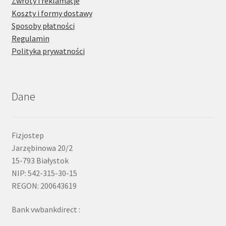
Zwroty i reklamacje
Koszty i formy dostawy
Sposoby płatności
Regulamin
Polityka prywatności
Dane
Fizjostep
Jarzębinowa 20/2
15-793 Białystok
NIP: 542-315-30-15
REGON: 200643619
Bank vwbankdirect :