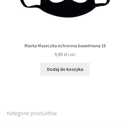
Maska Maseczka ochronna bawełniana 16
9,90
zł
z VAT
Dodaj do koszyka
Kategorie produktów