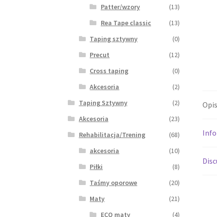
Patter/wzory
(13)
Rea Tape classic
(13)
Taping sztywny
(0)
Precut
(12)
Cross taping
(0)
Akcesoria
(2)
Taping Sztywny
(2)
Opi
Akcesoria
(23)
Inf
Rehabilitacja/Trening
(68)
akcesoria
(10)
Disc
Piłki
(8)
Taśmy oporowe
(20)
Maty
(21)
ECO maty
(4)