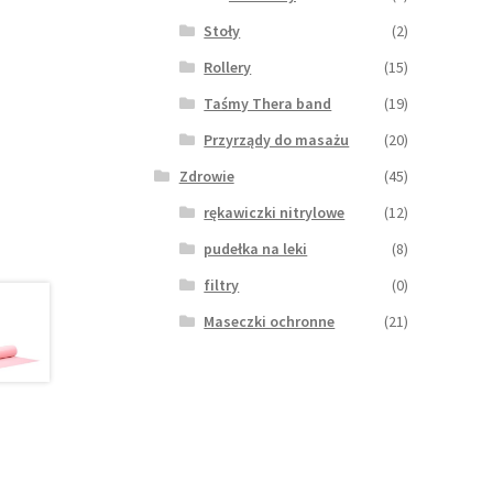
Stoły
(2)
Rollery
(15)
Taśmy Thera band
(19)
Przyrządy do masażu
(20)
Zdrowie
(45)
rękawiczki nitrylowe
(12)
pudełka na leki
(8)
filtry
(0)
Maseczki ochronne
(21)