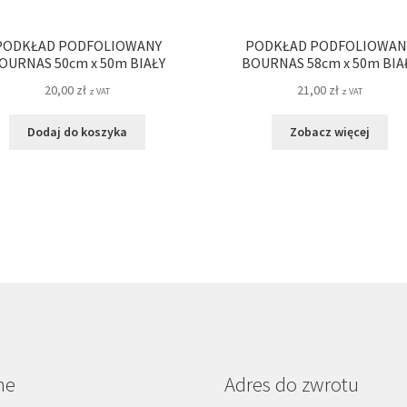
PODKŁAD PODFOLIOWANY
PODKŁAD PODFOLIOWAN
OURNAS 50cm x 50m BIAŁY
BOURNAS 58cm x 50m BIA
20,00
zł
21,00
zł
z VAT
z VAT
Dodaj do koszyka
Zobacz więcej
ne
Adres do zwrotu