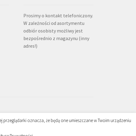
Prosimy o kontakt telefoniczony.
W zależności od asortymentu
odbiór osobisty możliwy jest
bezpośrednio z magazynu (inny
adres!)
ojej przeglądarki oznacza, że będą one umieszczane w Twoim urządzeniu
lityce Prywatności.