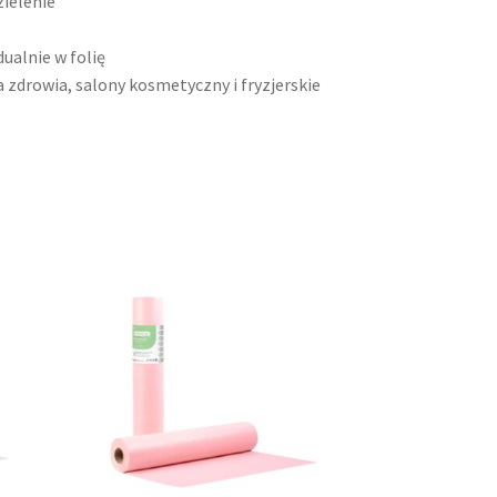
zielenie
ualnie w folię
 zdrowia, salony kosmetyczny i fryzjerskie