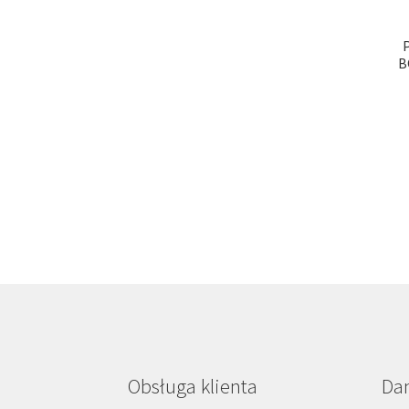
B
Obsługa klienta
Da