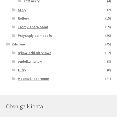
ECO maty
(4)
Stoły
(2)
Rollery
(15)
Taśmy Thera band
(19)
Przyrządy do masażu
(20)
Zdrowie
(45)
rękawiczki nitrylowe
(12)
pudełka na leki
(8)
filtry
(0)
Maseczki ochronne
(21)
Obsługa klienta