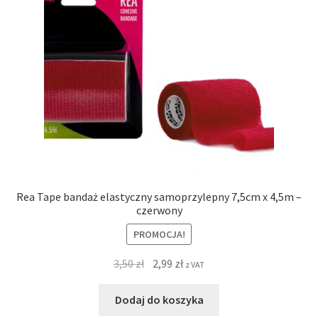
Rea Tape bandaż elastyczny samoprzylepny 7,5cm x 4,5m –
czerwony
PROMOCJA!
3,50
zł
2,99
zł
z VAT
Dodaj do koszyka