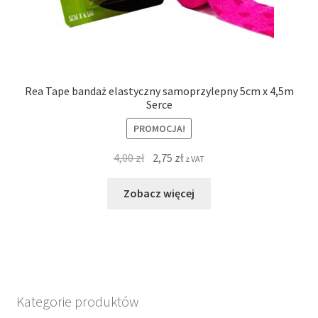
Rea Tape bandaż elastyczny samoprzylepny 5cm x 4,5m
Serce
PROMOCJA!
4,00
zł
2,75
zł
z VAT
Zobacz więcej
Kategorie produktów