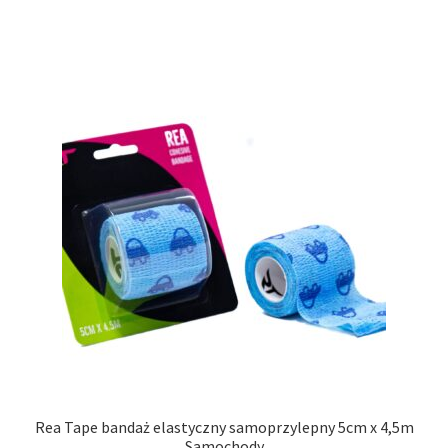
Rea Tape bandaż elastyczny samoprzylepny 5cm x 4,5m
Samochody