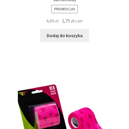
PROMOCJA!
4,00
zł
2,75
zł
z VAT
Dodaj do koszyka