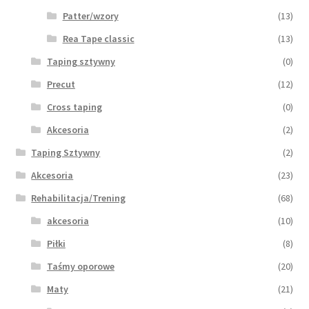
Patter/wzory
(13)
Rea Tape classic
(13)
Taping sztywny
(0)
Precut
(12)
Cross taping
(0)
Akcesoria
(2)
Taping Sztywny
(2)
Akcesoria
(23)
Rehabilitacja/Trening
(68)
akcesoria
(10)
Piłki
(8)
Taśmy oporowe
(20)
Maty
(21)