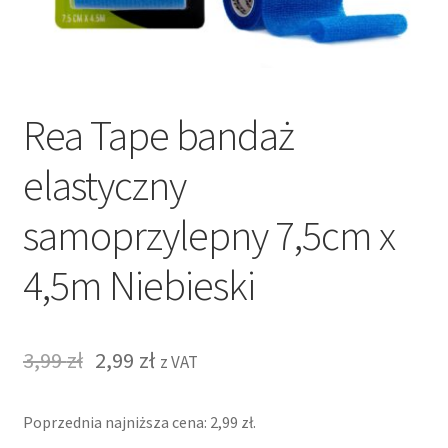
Rea Tape bandaż
elastyczny
samoprzylepny 7,5cm x
4,5m Niebieski
3,99
zł
2,99
zł
z VAT
Poprzednia najniższa cena:
2,99
zł
.