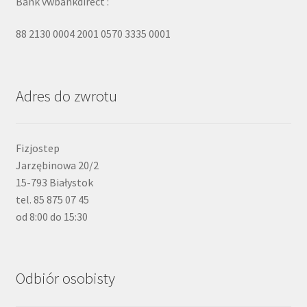
Bank vwbankdirect :
88 2130 0004 2001 0570 3335 0001
Adres do zwrotu
Fizjostep
Jarzębinowa 20/2
15-793 Białystok
tel. 85 875 07 45
od 8:00 do 15:30
Odbiór osobisty