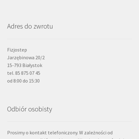
Adres do zwrotu
Fizjostep
Jarzębinowa 20/2
15-793 Białystok
tel. 85 875 07 45
od 8:00 do 15:30
Odbiór osobisty
Prosimy o kontakt telefoniczony. W zależności od