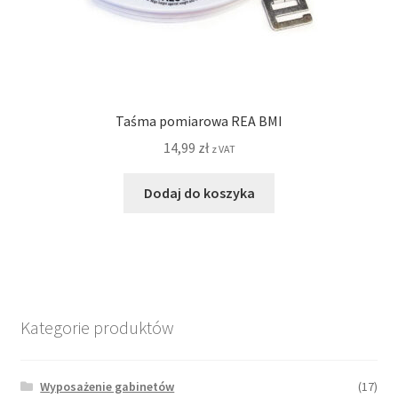
Taśma pomiarowa REA BMI
14,99
zł
z VAT
Dodaj do koszyka
Kategorie produktów
Wyposażenie gabinetów
(17)