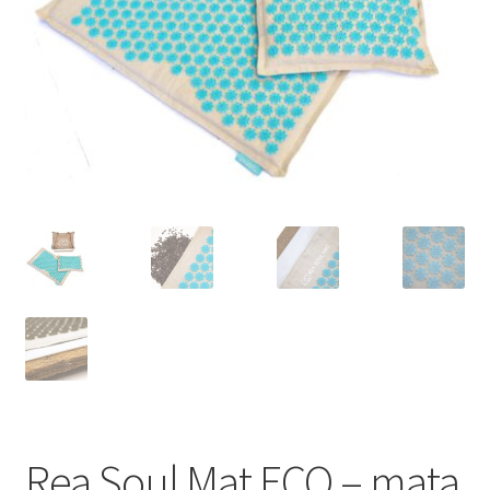
Rea Soul Mat ECO – mata