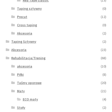
Rea Tape classic
(13)
Taping sztywny
(0)
Precut
(12)
Cross taping
(0)
Akcesoria
(2)
Taping Sztywny
(2)
Akcesoria
(23)
Rehabilitacja/Trening
(68)
akcesoria
(10)
Piłki
(8)
Taśmy oporowe
(20)
Maty
(21)
ECO maty
(4)
Stoły
(2)