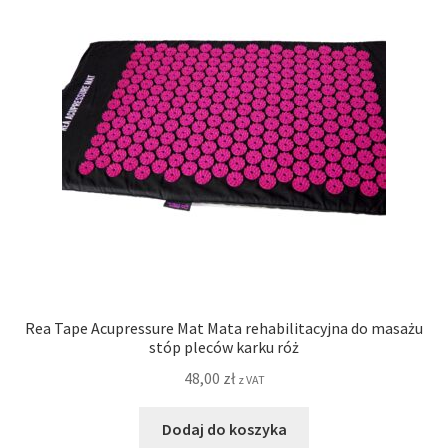
Rea Tape Acupressure Mat Mata rehabilitacyjna do masażu
stóp pleców karku róż
48,00
zł
z VAT
Dodaj do koszyka