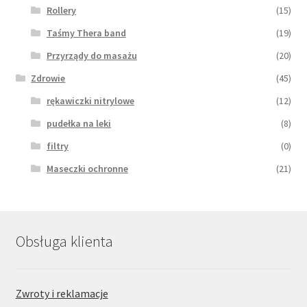
Rollery
(15)
Taśmy Thera band
(19)
Przyrządy do masażu
(20)
Zdrowie
(45)
rękawiczki nitrylowe
(12)
pudełka na leki
(8)
filtry
(0)
Maseczki ochronne
(21)
Obsługa klienta
Zwroty i reklamacje