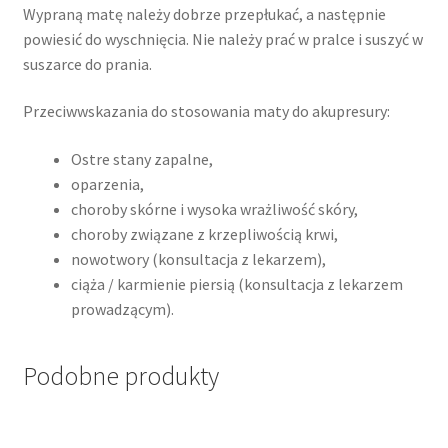
Wypraną matę należy dobrze przepłukać, a następnie
powiesić do wyschnięcia. Nie należy prać w pralce i suszyć w
suszarce do prania.
Przeciwwskazania do stosowania maty do akupresury:
Ostre stany zapalne,
oparzenia,
choroby skórne i wysoka wrażliwość skóry,
choroby związane z krzepliwością krwi,
nowotwory (konsultacja z lekarzem),
ciąża / karmienie piersią (konsultacja z lekarzem
prowadzącym).
Podobne produkty