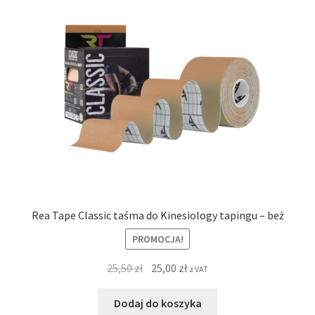
Rea Tape Classic taśma do Kinesiology tapingu – beż
PROMOCJA!
25,50
zł
25,00
zł
z VAT
Dodaj do koszyka