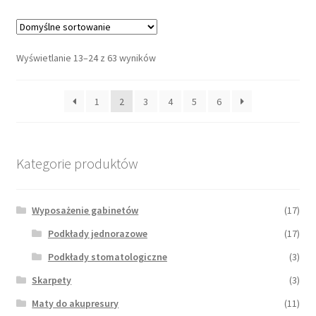
Wyświetlanie 13–24 z 63 wyników
1
2
3
4
5
6
Kategorie produktów
Wyposażenie gabinetów
(17)
Podkłady jednorazowe
(17)
Podkłady stomatologiczne
(3)
Skarpety
(3)
Maty do akupresury
(11)