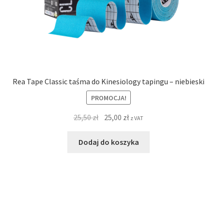
Rea Tape Classic taśma do Kinesiology tapingu – niebieski
PROMOCJA!
25,50
zł
25,00
zł
z VAT
Dodaj do koszyka