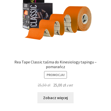
Rea Tape Classic taśma do Kinesiology tapingu –
pomarańcz
PROMOCJA!
25,50
zł
25,00
zł
z VAT
Zobacz więcej