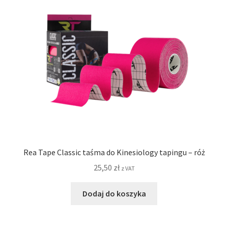
Rea Tape Classic taśma do Kinesiology tapingu – róż
25,50
zł
z VAT
Dodaj do koszyka