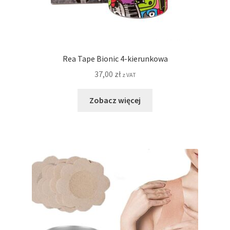
Rea Tape Bionic 4-kierunkowa
37,00
zł
z VAT
Zobacz więcej