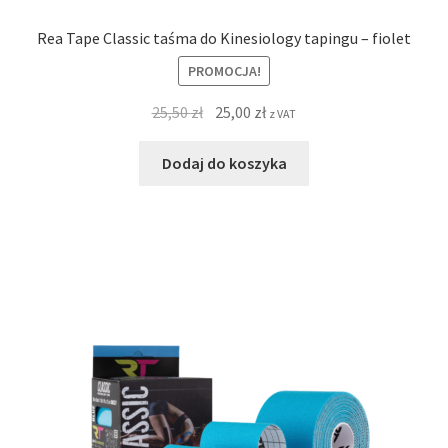
Rea Tape Classic taśma do Kinesiology tapingu – fiolet
PROMOCJA!
25,50
zł
25,00
zł
z VAT
Dodaj do koszyka