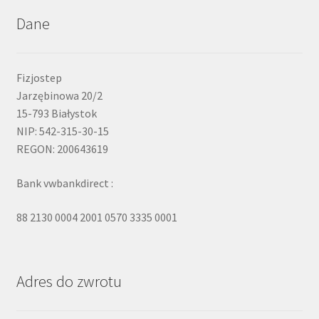
Dane
Fizjostep
Jarzębinowa 20/2
15-793 Białystok
NIP: 542-315-30-15
REGON: 200643619
Bank vwbankdirect :
88 2130 0004 2001 0570 3335 0001
Adres do zwrotu