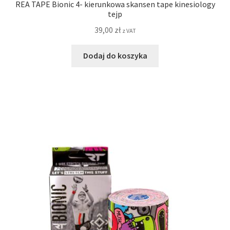
REA TAPE Bionic 4- kierunkowa skansen tape kinesiology
tejp
39,00
zł
z VAT
Dodaj do koszyka