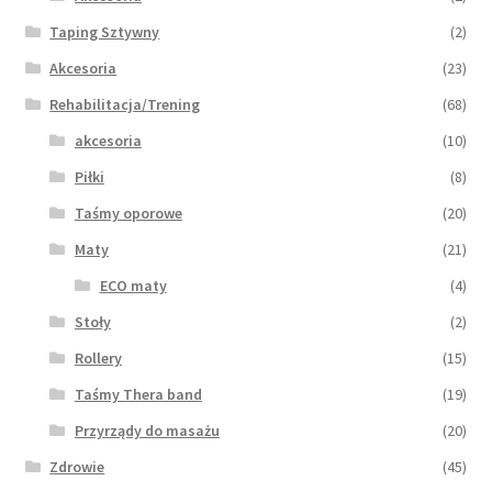
Taping Sztywny
(2)
Akcesoria
(23)
Rehabilitacja/Trening
(68)
akcesoria
(10)
Piłki
(8)
Taśmy oporowe
(20)
Maty
(21)
ECO maty
(4)
Stoły
(2)
Rollery
(15)
Taśmy Thera band
(19)
Przyrządy do masażu
(20)
Zdrowie
(45)