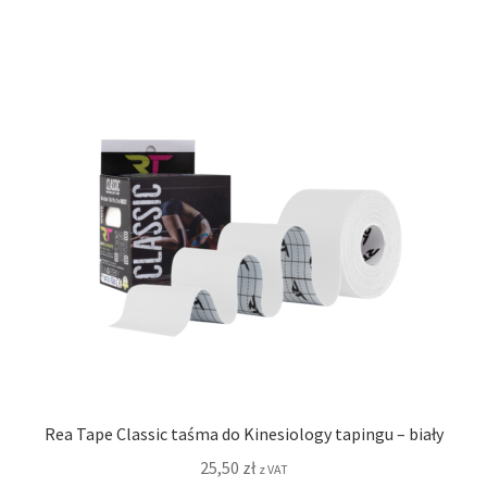
Rea Tape Classic taśma do Kinesiology tapingu – biały
25,50
zł
z VAT