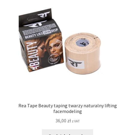
Rea Tape Beauty taping twarzy naturalny lifting
facemodeling
36,00
zł
z VAT