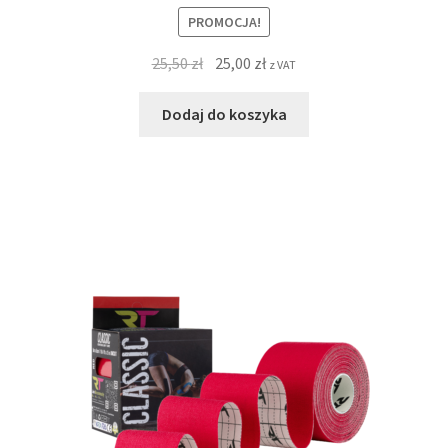
PROMOCJA!
25,50
zł
25,00
zł
z VAT
Dodaj do koszyka