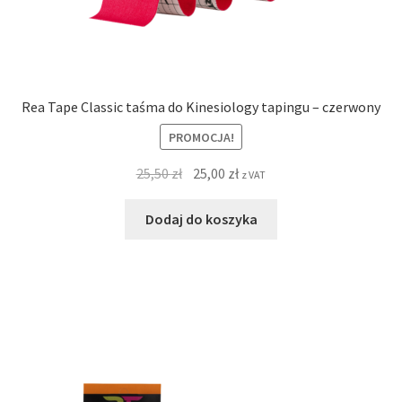
Rea Tape Classic taśma do Kinesiology tapingu – czerwony
PROMOCJA!
25,50
zł
25,00
zł
z VAT
Dodaj do koszyka