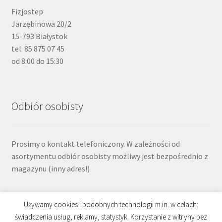
Fizjostep
Jarzębinowa 20/2
15-793 Białystok
tel. 85 875 07 45
od 8:00 do 15:30
Odbiór osobisty
Prosimy o kontakt telefoniczony. W zależności od
asortymentu odbiór osobisty możliwy jest bezpośrednio z
magazynu (inny adres!)
Używamy cookies i podobnych technologii m.in. w celach:
świadczenia usług, reklamy, statystyk. Korzystanie z witryny bez