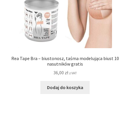
Rea Tape Bra – biustonosz, taśma modelująca biust 10
nasutników gratis
36,00
zł
z VAT
Dodaj do koszyka