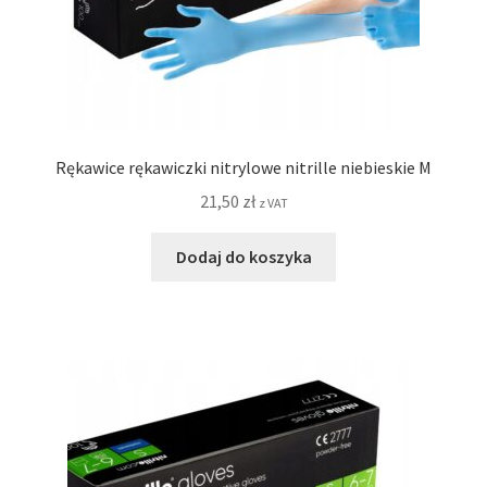
Rękawice rękawiczki nitrylowe nitrille niebieskie M
21,50
zł
z VAT
Dodaj do koszyka