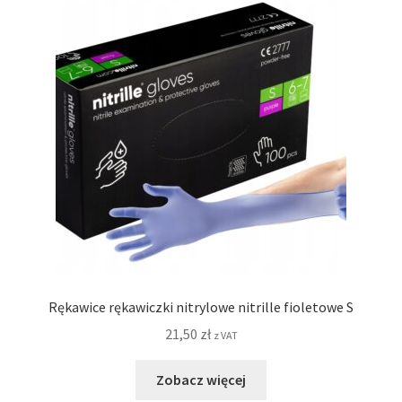
Rękawice rękawiczki nitrylowe nitrille fioletowe S
21,50
zł
z VAT
Zobacz więcej