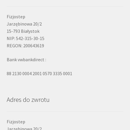
Fizjostep
Jarzębinowa 20/2
15-793 Białystok
NIP: 542-315-30-15
REGON: 200643619
Bank vwbankdirect :
88 2130 0004 2001 0570 3335 0001
Adres do zwrotu
Fizjostep
Jarzębinowa 20/2