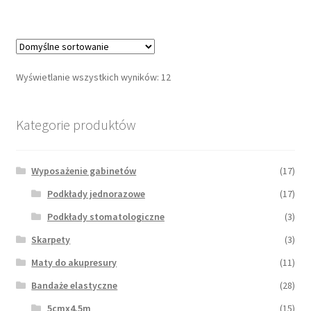
Wyświetlanie wszystkich wyników: 12
Kategorie produktów
Wyposażenie gabinetów
(17)
Podkłady jednorazowe
(17)
Podkłady stomatologiczne
(3)
Skarpety
(3)
Maty do akupresury
(11)
Bandaże elastyczne
(28)
5cmx4.5m
(15)