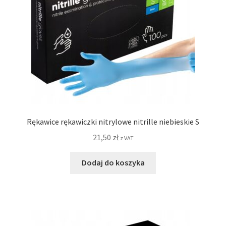
Rękawice rękawiczki nitrylowe nitrille niebieskie S
21,50
zł
z VAT
Dodaj do koszyka