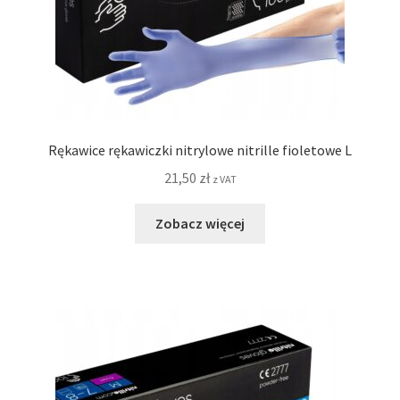
Rękawice rękawiczki nitrylowe nitrille fioletowe L
21,50
zł
z VAT
Zobacz więcej