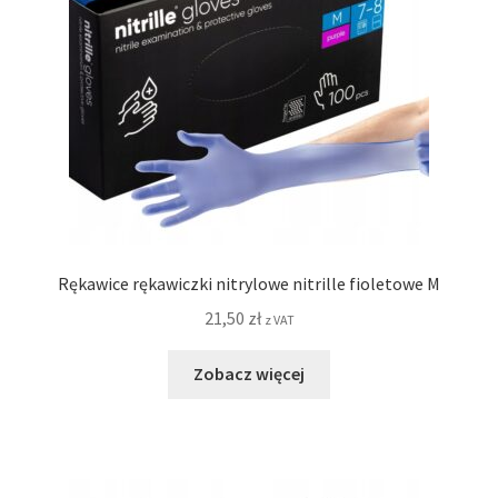
Rękawice rękawiczki nitrylowe nitrille fioletowe M
21,50
zł
z VAT
Zobacz więcej