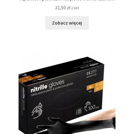
21,50
zł
z VAT
Zobacz więcej