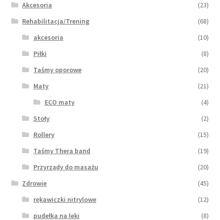
Akcesoria
(23)
Rehabilitacja/Trening
(68)
akcesoria
(10)
Piłki
(8)
Taśmy oporowe
(20)
Maty
(21)
ECO maty
(4)
Stoły
(2)
Rollery
(15)
Taśmy Thera band
(19)
Przyrządy do masażu
(20)
Zdrowie
(45)
rękawiczki nitrylowe
(12)
pudełka na leki
(8)