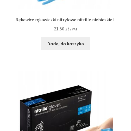
Rękawice rękawiczki nitrylowe nitrille niebieskie L
21,50
zł
z VAT
Dodaj do koszyka