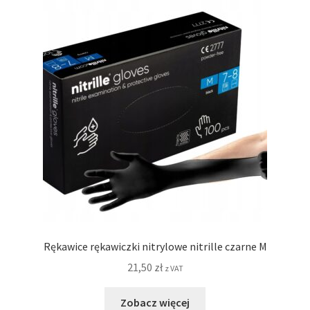
Rękawice rękawiczki nitrylowe nitrille czarne M
21,50
zł
z VAT
Zobacz więcej