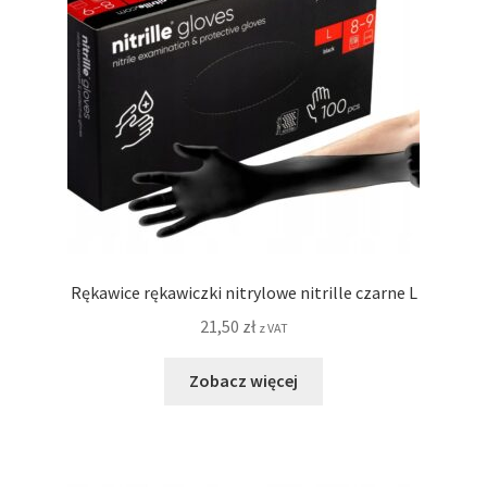
Rękawice rękawiczki nitrylowe nitrille czarne L
21,50
zł
z VAT
Zobacz więcej