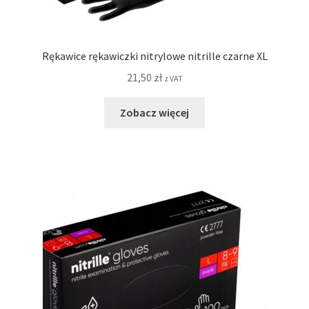
Rękawice rękawiczki nitrylowe nitrille czarne XL
21,50
zł
z VAT
Zobacz więcej