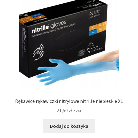
Rękawice rękawiczki nitrylowe nitrille niebieskie XL
21,50
zł
z VAT
Dodaj do koszyka