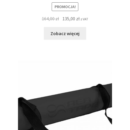
PROMOCJA!
164,00
zł
135,00
zł
z VAT
Zobacz więcej