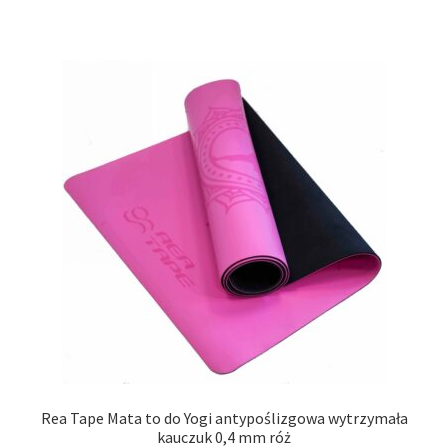
Rea Tape Mata to do Yogi antypoślizgowa wytrzymała
kauczuk 0,4 mm róż