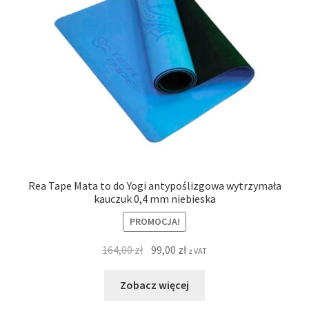
Rea Tape Mata to do Yogi antypoślizgowa wytrzymała
kauczuk 0,4 mm niebieska
PROMOCJA!
164,00
zł
99,00
zł
z VAT
Zobacz więcej