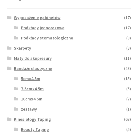
Wyposażenie gabinetów
(17)
Podkłady jednorazowe
(17)
Podkłady stomatologiczne
(3)
Skarpety
(3)
Maty do akupresury
(11)
Bandaże elastyczne
(28)
5cmx4.5m
(15)
7.5cmx4.5m
(5)
10cmx4.5m
(7)
zestawy
(1)
Kinesiology Taping
(63)
Beauty Taping
(5)