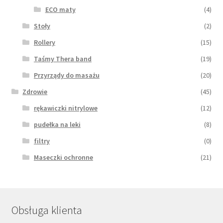
ECO maty
(4)
Stoły
(2)
Rollery
(15)
Taśmy Thera band
(19)
Przyrządy do masażu
(20)
Zdrowie
(45)
rękawiczki nitrylowe
(12)
pudełka na leki
(8)
filtry
(0)
Maseczki ochronne
(21)
Obsługa klienta