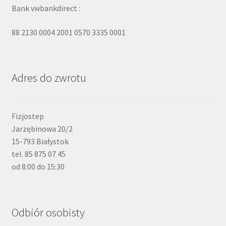
Bank vwbankdirect :
88 2130 0004 2001 0570 3335 0001
Adres do zwrotu
Fizjostep
Jarzębinowa 20/2
15-793 Białystok
tel. 85 875 07 45
od 8:00 do 15:30
Odbiór osobisty