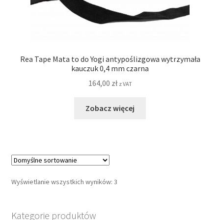
Rea Tape Mata to do Yogi antypoślizgowa wytrzymała
kauczuk 0,4 mm czarna
164,00
zł
z VAT
Zobacz więcej
Wyświetlanie wszystkich wyników: 3
Kategorie produktów