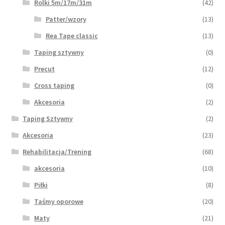
Rolki 5m/17m/31m
(42)
Patter/wzory
(13)
Rea Tape classic
(13)
Taping sztywny
(0)
Precut
(12)
Cross taping
(0)
Akcesoria
(2)
Taping Sztywny
(2)
Akcesoria
(23)
Rehabilitacja/Trening
(68)
akcesoria
(10)
Piłki
(8)
Taśmy oporowe
(20)
Maty
(21)